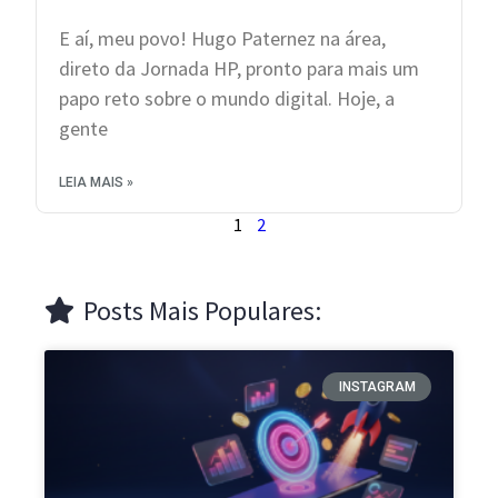
E aí, meu povo! Hugo Paternez na área,
direto da Jornada HP, pronto para mais um
papo reto sobre o mundo digital. Hoje, a
gente
LEIA MAIS »
1
2
Posts Mais Populares:
INSTAGRAM