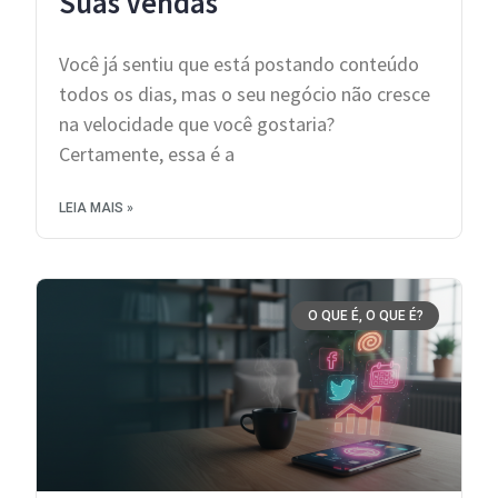
Suas Vendas
Você já sentiu que está postando conteúdo
todos os dias, mas o seu negócio não cresce
na velocidade que você gostaria?
Certamente, essa é a
LEIA MAIS »
O QUE É, O QUE É?