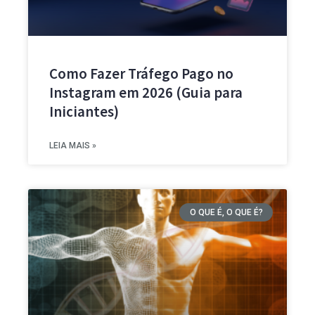
Como Fazer Tráfego Pago no
Instagram em 2026 (Guia para
Iniciantes)
LEIA MAIS »
O QUE É, O QUE É?