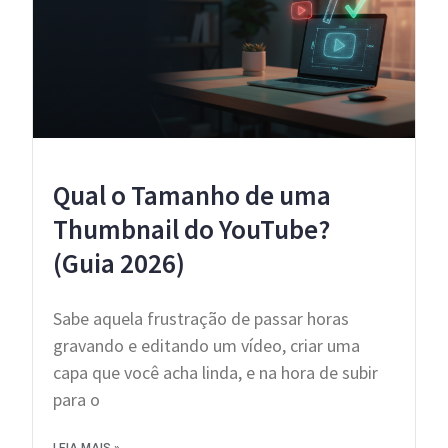
Qual o Tamanho de uma
Thumbnail do YouTube?
(Guia 2026)
Sabe aquela frustração de passar horas
gravando e editando um vídeo, criar uma
capa que você acha linda, e na hora de subir
para o
LEIA MAIS »