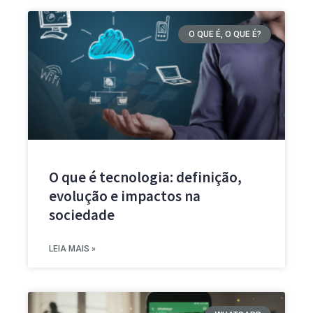
O QUE É, O QUE É?
O que é tecnologia: definição,
evolução e impactos na
sociedade
LEIA MAIS »