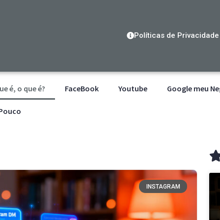
Políticas de Privacidade
ue é, o que é?
FaceBook
Youtube
Google meu Ne
 Pouco
INSTAGRAM