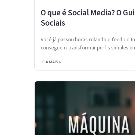
O que é Social Media? O Gu
Sociais
Você já passou horas rolando o feed do 
conseguem transformar perfis simples em
LEIA MAIS »