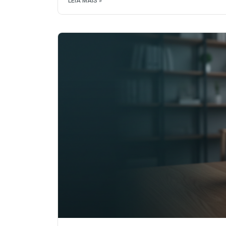
LEIA MAIS »