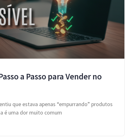
 Passo a Passo para Vender no
 sentiu que estava apenas “empurrando” produtos
ssa é uma dor muito comum