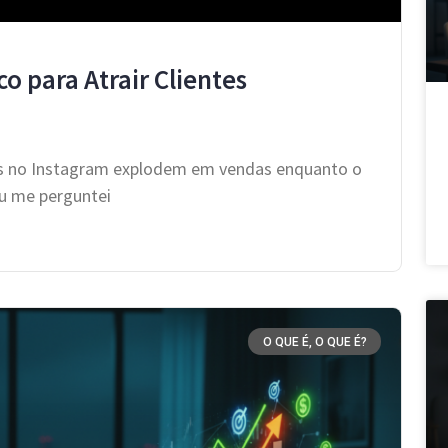
co para Atrair Clientes
fis no Instagram explodem em vendas enquanto o
eu me perguntei
O QUE É, O QUE É?