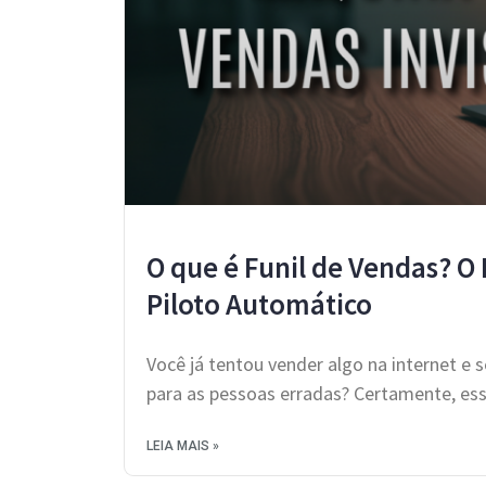
O que é Funil de Vendas? O
Piloto Automático
Você já tentou vender algo na internet e
para as pessoas erradas? Certamente, e
LEIA MAIS »