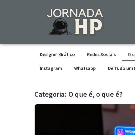
Designer Gráfico
Redes Sociais
O q
Instagram
Whatsapp
De Tudo um
Categoria: O que é, o que é?