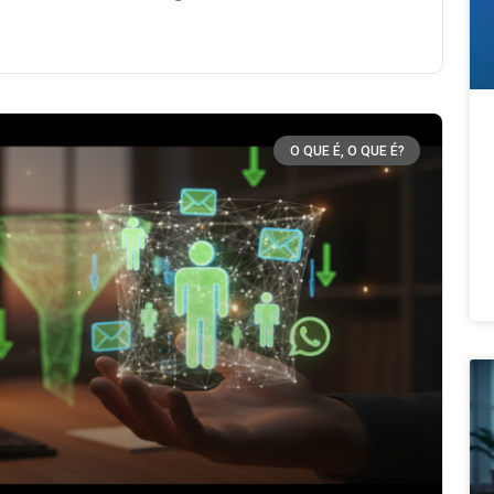
O QUE É, O QUE É?