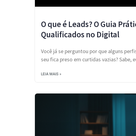
O que é Leads? O Guia Práti
Qualificados no Digital
Você já se perguntou por que alguns per
seu fica preso em curtidas vazias? Sabe, 
LEIA MAIS »